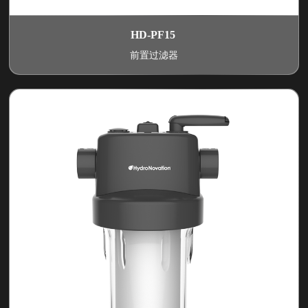
HD-PF15
前置过滤器