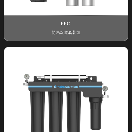
FFC
简易双道套装组