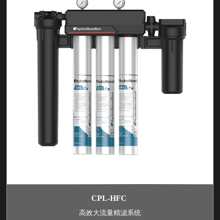
CPL-HFC
高效大流量精滤系统