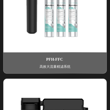
PFH-FFC
高效大流量精滤系统