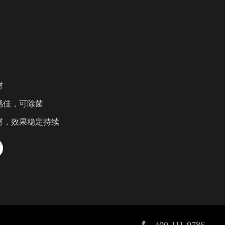
材
感佳，可除菌
材，效果稳定持续