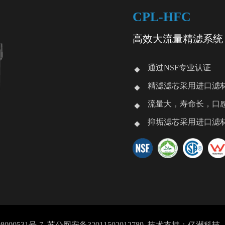
CPL-HFC
高效大流量精滤系统
通过NSF专业认证
精滤滤芯采用进口滤
流量大，寿命长，口
抑垢滤芯采用进口滤
8000531号-7
苏公网安备32011502012789
技术支持：亿洲科技