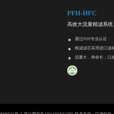
PFH-HFC
高效大流量精滤系统
通过NSF专业认证
精滤滤芯采用进口滤
流量大，寿命长，口
8000531号-7
苏公网安备32011502012789
技术支持：亿洲科技