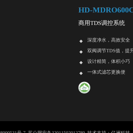
HD-MDRO600
商用TDS调控系统
深度净水，高效安全
双阀调节TDS值，提
设计精简，体积小巧
一体式滤芯更换便
8000531号-7
苏公网安备32011502012789
技术支持：亿洲科技